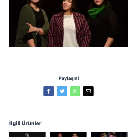
Paylaşın!
Facebook
Twitter
WhatsApp
E-
posta
İlgili Ürünler