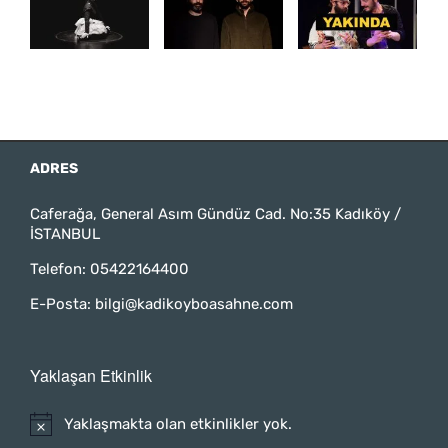
ADRES
Caferağa, General Asım Gündüz Cad. No:35 Kadıköy /
İSTANBUL
Telefon:
05422164400
E-Posta:
bilgi@kadikoyboasahne.com
Yaklaşan Etkinlik
Yaklaşmakta olan etkinlikler yok.