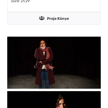
Süre: 21.29
Proje Künye