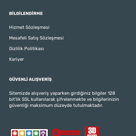
BILGILENDIRME
Hizmet Sözleşmesi
Mesafeli Satış Sözleşmesi
Gizlilik Politikası
Kariyer
GÜVENLI ALIŞVERIŞ
Sitemizde alışveriş yaparken girdiğiniz bilgiler 128
bit’lik SSL kullanılarak şifrelenmekte ve bilgilerinizin
güvenliği maksimum düzeyde tutulmaktadır.