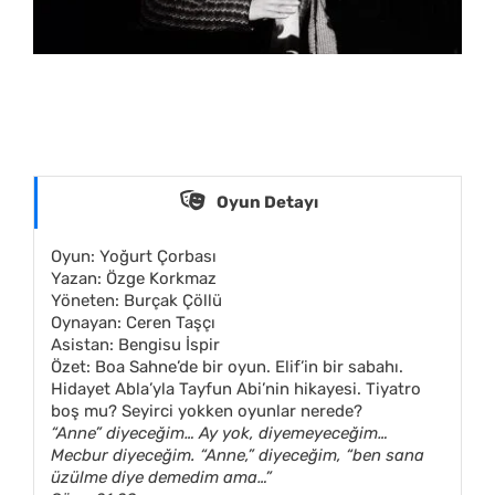
Oyun Detayı
Oyun: Yoğurt Çorbası
Yazan: Özge Korkmaz
Yöneten: Burçak Çöllü
Oynayan: Ceren Taşçı
Asistan: Bengisu İspir
Özet: Boa Sahne’de bir oyun. Elif’in bir sabahı.
Hidayet Abla’yla Tayfun Abi’nin hikayesi. Tiyatro
boş mu? Seyirci yokken oyunlar nerede?
“Anne” diyeceğim… Ay yok, diyemeyeceğim…
Mecbur diyeceğim. “Anne,” diyeceğim, “ben sana
üzülme diye demedim ama…”