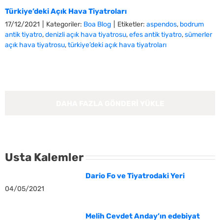
Türkiye’deki Açık Hava Tiyatroları
17/12/2021
|
Kategoriler:
Boa Blog
|
Etiketler:
aspendos
,
bodrum
antik tiyatro
,
denizli açık hava tiyatrosu
,
efes antik tiyatro
,
sümerler
açık hava tiyatrosu
,
türkiye’deki açık hava tiyatroları
DAHA FAZLA GÖNDERI YÜKLE
Usta Kalemler
Dario Fo ve Tiyatrodaki Yeri
04/05/2021
Melih Cevdet Anday’ın edebiyat