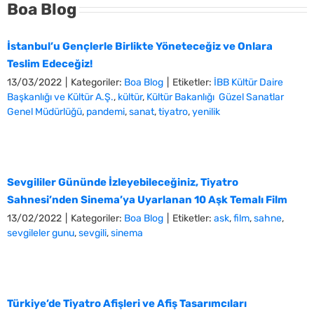
Boa Blog
İstanbul’u Gençlerle Birlikte Yöneteceğiz ve Onlara
Teslim Edeceğiz!
13/03/2022
|
Kategoriler:
Boa Blog
|
Etiketler:
İBB Kültür Daire
Başkanlığı ve Kültür A.Ş.
,
kültür
,
Kültür Bakanlığı Güzel Sanatlar
Genel Müdürlüğü
,
pandemi
,
sanat
,
tiyatro
,
yenilik
Sevgililer Gününde İzleyebileceğiniz, Tiyatro
Sahnesi’nden Sinema’ya Uyarlanan 10 Aşk Temalı Film
13/02/2022
|
Kategoriler:
Boa Blog
|
Etiketler:
ask
,
film
,
sahne
,
sevgileler gunu
,
sevgili
,
sinema
Türkiye’de Tiyatro Afişleri ve Afiş Tasarımcıları