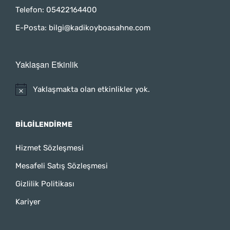
Telefon:
05422164400
E-Posta:
bilgi@kadikoyboasahne.com
Yaklaşan Etkinlik
Yaklaşmakta olan etkinlikler yok.
BILGILENDIRME
Hizmet Sözleşmesi
Mesafeli Satış Sözleşmesi
Gizlilik Politikası
Kariyer