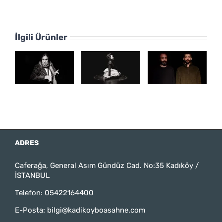
İlgili Ürünler
ADRES
Caferağa, General Asım Gündüz Cad. No:35 Kadıköy /
İSTANBUL
Telefon:
05422164400
E-Posta:
bilgi@kadikoyboasahne.com