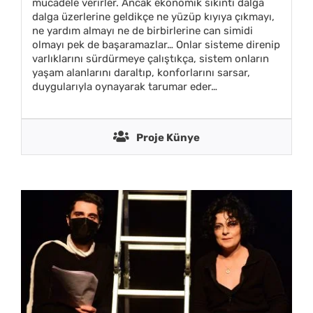
mücadele verirler. Ancak ekonomik sıkıntı dalga
dalga üzerlerine geldikçe ne yüzüp kıyıya çıkmayı,
ne yardım almayı ne de birbirlerine can simidi
olmayı pek de başaramazlar… Onlar sisteme direnip
varlıklarını sürdürmeye çalıştıkça, sistem onların
yaşam alanlarını daraltıp, konforlarını sarsar,
duygularıyla oynayarak tarumar eder…
Proje Künye