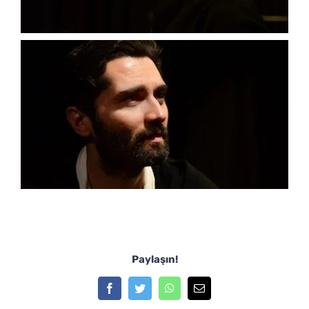
Paylaşın!
Facebook
Twitter
WhatsApp
E-
posta