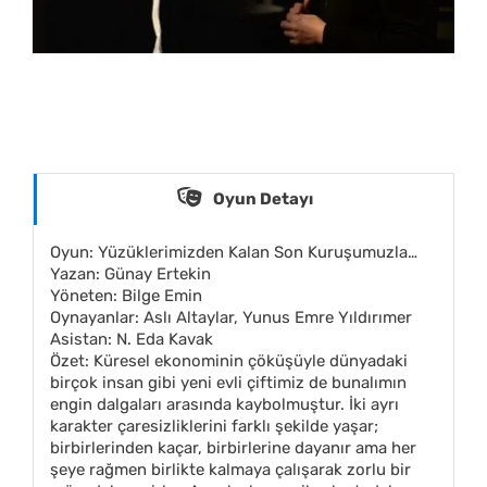
Oyun Detayı
Oyun: Yüzüklerimizden Kalan Son Kuruşumuzla…
Yazan: Günay Ertekin
Yöneten: Bilge Emin
Oynayanlar: Aslı Altaylar, Yunus Emre Yıldırımer
Asistan: N. Eda Kavak
Özet: Küresel ekonominin çöküşüyle dünyadaki
birçok insan gibi yeni evli çiftimiz de bunalımın
engin dalgaları arasında kaybolmuştur. İki ayrı
karakter çaresizliklerini farklı şekilde yaşar;
birbirlerinden kaçar, birbirlerine dayanır ama her
şeye rağmen birlikte kalmaya çalışarak zorlu bir