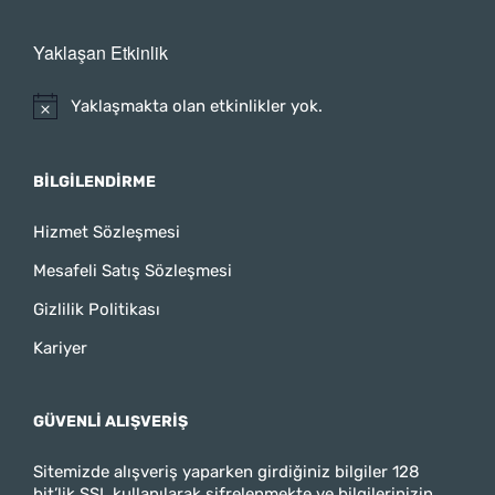
Yaklaşan Etkinlik
Yaklaşmakta olan etkinlikler yok.
BILGILENDIRME
Hizmet Sözleşmesi
Mesafeli Satış Sözleşmesi
Gizlilik Politikası
Kariyer
GÜVENLI ALIŞVERIŞ
Sitemizde alışveriş yaparken girdiğiniz bilgiler 128
bit’lik SSL kullanılarak şifrelenmekte ve bilgilerinizin