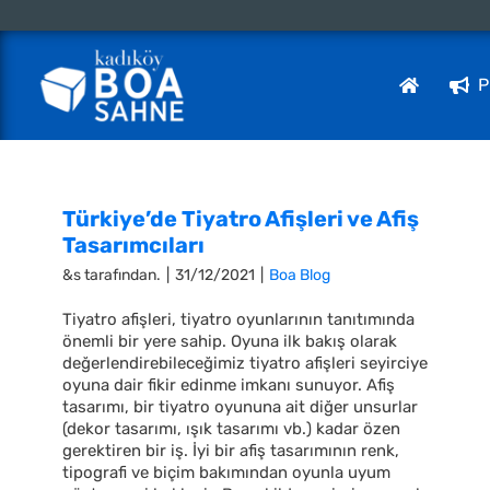
Skip
to
content
P
Türkiye’de Tiyatro Afişleri ve Afiş
Tasarımcıları
&s tarafından.
|
31/12/2021
|
Boa Blog
Tiyatro afişleri, tiyatro oyunlarının tanıtımında
önemli bir yere sahip. Oyuna ilk bakış olarak
değerlendirebileceğimiz tiyatro afişleri seyirciye
oyuna dair fikir edinme imkanı sunuyor. Afiş
tasarımı, bir tiyatro oyununa ait diğer unsurlar
(dekor tasarımı, ışık tasarımı vb.) kadar özen
gerektiren bir iş. İyi bir afiş tasarımının renk,
tipografi ve biçim bakımından oyunla uyum