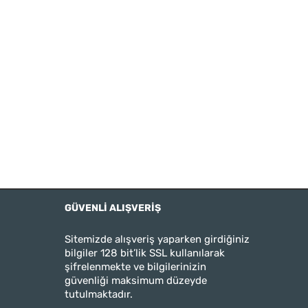
GÜVENLI ALIŞVERIŞ
Sitemizde alışveriş yaparken girdiğiniz
bilgiler 128 bit’lik SSL kullanılarak
şifrelenmekte ve bilgilerinizin
güvenliği maksimum düzeyde
tutulmaktadır.