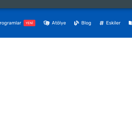
rogramlar
Atölye
Blog
Eskiler
YENİ