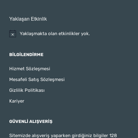
Yaklaşan Etkinlik
Yaklaşmakta olan etkinlikler yok.
BILGILENDIRME
Hizmet Sözleşmesi
Mesafeli Satış Sözleşmesi
Gizlilik Politikası
Kariyer
GÜVENLI ALIŞVERIŞ
Sitemizde alışveriş yaparken girdiğiniz bilgiler 128