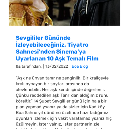
Sevgililer Gününde
İzleyebileceğiniz, Tiyatro
Sahnesi’nden Sinema’ya
Uyarlanan 10 Aşk Temalı Film
&s tarafından.
|
13/02/2022
|
Boa Blog
“Aşk ne ünvan tanır ne zenginlik. Bir kraliçeyle
kralı oynayan bir soytarı arasında da
alevlenebilir. Her aşk kendi içinde değerlenir.
Çünkü reddedilen aşk Tanrı’dan aldığımız ruhu
köreltir.” 14 Şubat Sevgililer günü için hala bir
plan yapmadıysanız ya da sizler için Kadıköy
Boa Sahne yıl dönümü özelinde hazırladığımız
oyunları izlemek için vakit yaratamadıysanız hiç
üzülmeyin. İster yalnız, ister partnerinizle