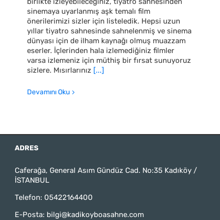
birlikte izleyebileceğiniz, tiyatro sahnesinden
sinemaya uyarlanmış aşk temalı film
önerilerimizi sizler için listeledik. Hepsi uzun
yıllar tiyatro sahnesinde sahnelenmiş ve sinema
dünyası için de ilham kaynağı olmuş muazzam
eserler. İçlerinden hala izlemediğiniz filmler
varsa izlemeniz için müthiş bir fırsat sunuyoruz
sizlere. Mısırlarınız
[...]
Devamını Oku
ADRES
Caferağa, General Asım Gündüz Cad. No:35 Kadıköy /
İSTANBUL
Telefon:
05422164400
E-Posta:
bilgi@kadikoyboasahne.com