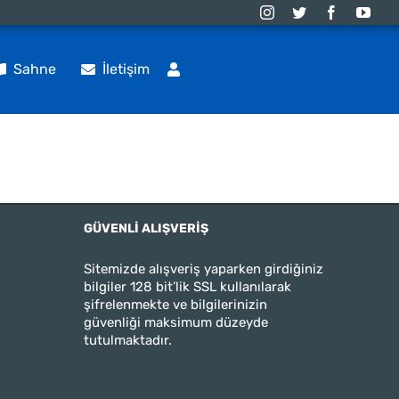
Sahne
İletişim
GÜVENLI ALIŞVERIŞ
Sitemizde alışveriş yaparken girdiğiniz
bilgiler 128 bit’lik SSL kullanılarak
şifrelenmekte ve bilgilerinizin
güvenliği maksimum düzeyde
tutulmaktadır.