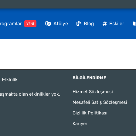
rogramlar
Atölye
Blog
Eskiler
YENİ
BILGILENDIRME
 Etkinlik
Hizmet Sözleşmesi
aşmakta olan etkinlikler yok.
Mesafeli Satış Sözleşmesi
Gizlilik Politikası
Kariyer