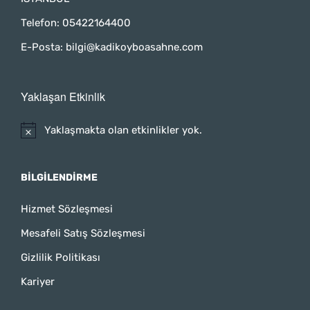
Telefon:
05422164400
E-Posta:
bilgi@kadikoyboasahne.com
Yaklaşan Etkinlik
Yaklaşmakta olan etkinlikler yok.
BILGILENDIRME
Hizmet Sözleşmesi
Mesafeli Satış Sözleşmesi
Gizlilik Politikası
Kariyer