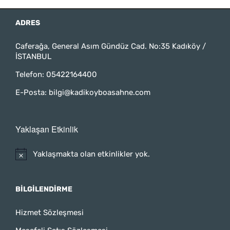
ADRES
Caferağa, General Asım Gündüz Cad. No:35 Kadıköy /
İSTANBUL
Telefon:
05422164400
E-Posta:
bilgi@kadikoyboasahne.com
Yaklaşan Etkinlik
Yaklaşmakta olan etkinlikler yok.
BILGILENDIRME
Hizmet Sözleşmesi