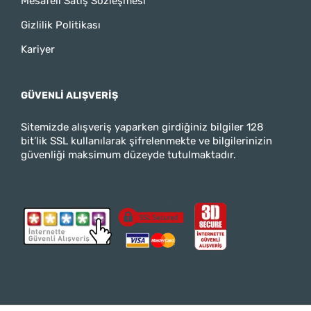
Mesafeli Satış Sözleşmesi
Gizlilik Politikası
Kariyer
GÜVENLI ALIŞVERIŞ
Sitemizde alışveriş yaparken girdiğiniz bilgiler 128
bit’lik SSL kullanılarak şifrelenmekte ve bilgilerinizin
güvenliği maksimum düzeyde tutulmaktadır.