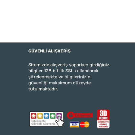
GÜVENLI ALIŞVERIŞ
Sitemizde alışveriş yaparken girdiğiniz
bilgiler 128 bit’lik SSL kullanılarak
şifrelenmekte ve bilgilerinizin
güvenliği maksimum düzeyde
tutulmaktadır.