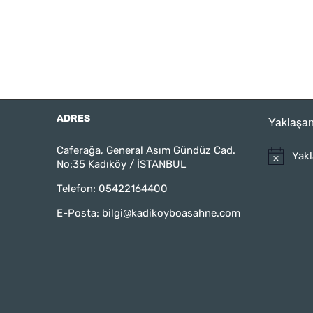
ADRES
Yaklaşan
Caferağa, General Asım Gündüz Cad.
Yakl
No:35 Kadıköy / İSTANBUL
Telefon:
05422164400
E-Posta:
bilgi@kadikoyboasahne.com