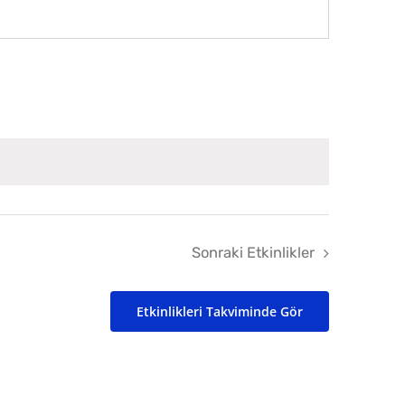
Sonraki
Etkinlikler
Etkinlikleri Takviminde Gör