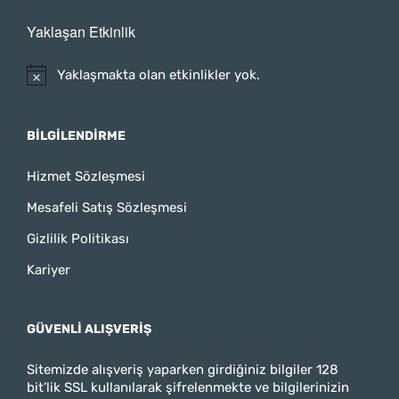
Yaklaşan Etkinlik
Yaklaşmakta olan etkinlikler yok.
BILGILENDIRME
Hizmet Sözleşmesi
Mesafeli Satış Sözleşmesi
Gizlilik Politikası
Kariyer
GÜVENLI ALIŞVERIŞ
Sitemizde alışveriş yaparken girdiğiniz bilgiler 128
bit’lik SSL kullanılarak şifrelenmekte ve bilgilerinizin