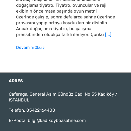
doğaçlama tiyatro. Tiyatro; oyuncular ve reji
ekibinin önce masa başında oyun metni
üzerinde çalışıp, sonra defalarca sahne üzerinde
provasını yapıp ortaya koydukları bir disiplin.
Ancak doğaçlama tiyatro, bu çalışma
prensibinden oldukça farklı ilerliyor. Çünkü
[...]
Devamını Oku
ADRES
Caferağa, General Asım Gündüz Cad. No:35 Kadıköy /
İSTANBUL
Telefon:
05422164400
E-Posta:
bilgi@kadikoyboasahne.com