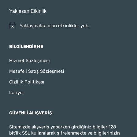
Yaklaşan Etkinlik
Yaklaşmakta olan etkinlikler yok.
BILGILENDIRME
Hizmet Sözleşmesi
Mesafeli Satış Sözleşmesi
Gizlilik Politikası
Kariyer
GÜVENLI ALIŞVERIŞ
Sitemizde alışveriş yaparken girdiğiniz bilgiler 128
bit’lik SSL kullanılarak şifrelenmekte ve bilgilerinizin