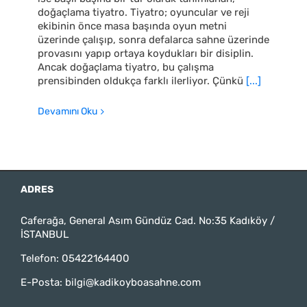
doğaçlama tiyatro. Tiyatro; oyuncular ve reji
ekibinin önce masa başında oyun metni
üzerinde çalışıp, sonra defalarca sahne üzerinde
provasını yapıp ortaya koydukları bir disiplin.
Ancak doğaçlama tiyatro, bu çalışma
prensibinden oldukça farklı ilerliyor. Çünkü
[...]
Devamını Oku
ADRES
Caferağa, General Asım Gündüz Cad. No:35 Kadıköy /
İSTANBUL
Telefon:
05422164400
E-Posta:
bilgi@kadikoyboasahne.com