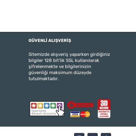
GÜVENLI ALIŞVERIŞ
Sitemizde alışveriş yaparken girdiğiniz
bilgiler 128 bit’lik SSL kullanılarak
şifrelenmekte ve bilgilerinizin
güvenliği maksimum düzeyde
tutulmaktadır.