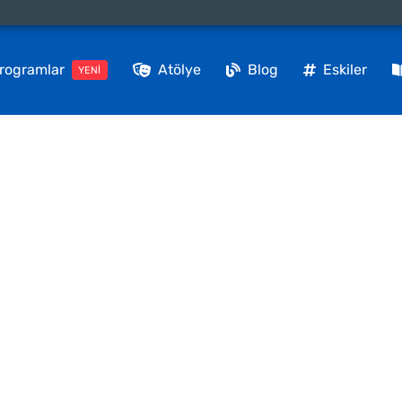
rogramlar
Atölye
Blog
Eskiler
YENİ