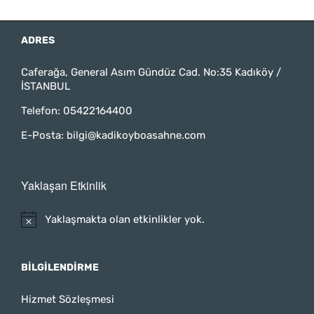
ADRES
Caferağa, General Asım Gündüz Cad. No:35 Kadıköy /
İSTANBUL
Telefon:
05422164400
E-Posta:
bilgi@kadikoyboasahne.com
Yaklaşan Etkinlik
Yaklaşmakta olan etkinlikler yok.
BILGILENDIRME
Hizmet Sözleşmesi