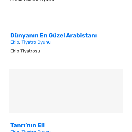
Dünyanın En Güzel Arabistanı
Ekip
,
Tiyatro Oyunu
Ekip Tiyatrosu
Tanrı’nın Eli