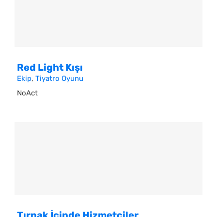
Red Light Kışı
Ekip
,
Tiyatro Oyunu
NoAct
Tırnak İçinde Hizmetçiler