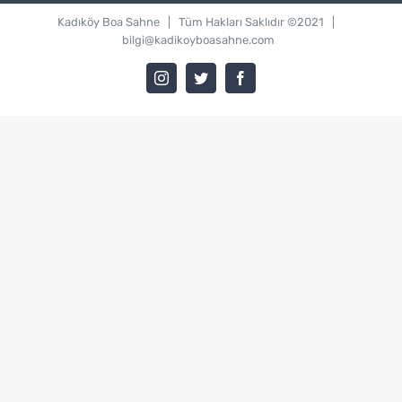
Kadıköy Boa Sahne
| Tüm Hakları Saklıdır ©2021 |
bilgi@kadikoyboasahne.com
Instagram
Twitter
Facebook