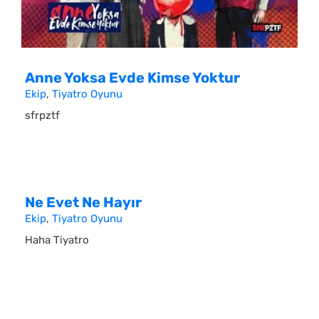
Anne Yoksa Evde Kimse Yoktur
Ekip
,
Tiyatro Oyunu
sfrpztf
Ne Evet Ne Hayır
Ekip
,
Tiyatro Oyunu
Haha Tiyatro