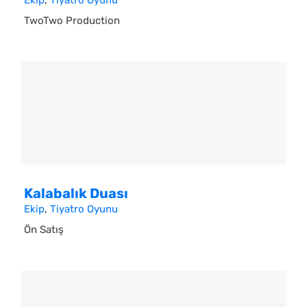
Ekip
,
Tiyatro Oyunu
TwoTwo Production
Kalabalık Duası
Ekip
,
Tiyatro Oyunu
Ön Satış