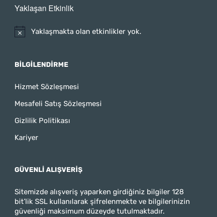
Yaklaşan Etkinlik
Yaklaşmakta olan etkinlikler yok.
BILGILENDIRME
Hizmet Sözleşmesi
Mesafeli Satış Sözleşmesi
Gizlilik Politikası
Kariyer
GÜVENLI ALIŞVERIŞ
Sitemizde alışveriş yaparken girdiğiniz bilgiler 128
bit’lik SSL kullanılarak şifrelenmekte ve bilgilerinizin
güvenliği maksimum düzeyde tutulmaktadır.