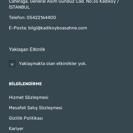
Caferağa, General Asım Gündüz Cad. No:35 Kadıköy /
İSTANBUL
Telefon:
05422164400
E-Posta:
bilgi@kadikoyboasahne.com
Yaklaşan Etkinlik
Yaklaşmakta olan etkinlikler yok.
BILGILENDIRME
Hizmet Sözleşmesi
Mesafeli Satış Sözleşmesi
Gizlilik Politikası
Kariyer