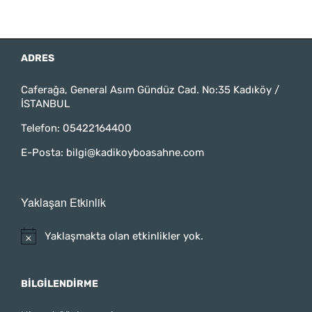
ADRES
Caferağa, General Asım Gündüz Cad. No:35 Kadıköy /
İSTANBUL
Telefon:
05422164400
E-Posta:
bilgi@kadikoyboasahne.com
Yaklaşan Etkinlik
Yaklaşmakta olan etkinlikler yok.
BILGILENDIRME