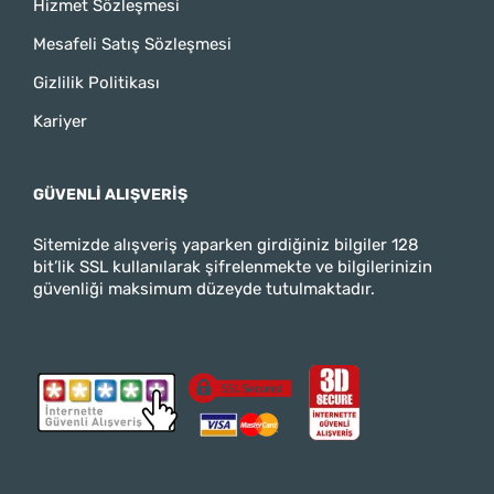
Hizmet Sözleşmesi
Mesafeli Satış Sözleşmesi
Gizlilik Politikası
Kariyer
GÜVENLI ALIŞVERIŞ
Sitemizde alışveriş yaparken girdiğiniz bilgiler 128
bit’lik SSL kullanılarak şifrelenmekte ve bilgilerinizin
güvenliği maksimum düzeyde tutulmaktadır.