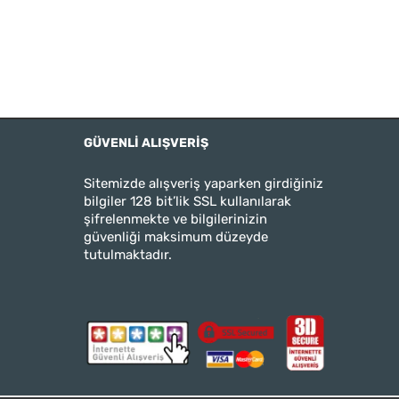
GÜVENLI ALIŞVERIŞ
Sitemizde alışveriş yaparken girdiğiniz
bilgiler 128 bit’lik SSL kullanılarak
şifrelenmekte ve bilgilerinizin
güvenliği maksimum düzeyde
tutulmaktadır.