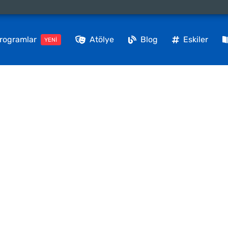
rogramlar
Atölye
Blog
Eskiler
YENİ