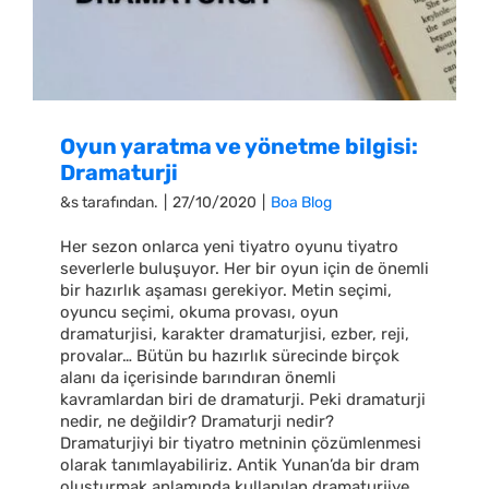
Oyun yaratma ve yönetme bilgisi:
Dramaturji
&s tarafından.
|
27/10/2020
|
Boa Blog
Her sezon onlarca yeni tiyatro oyunu tiyatro
severlerle buluşuyor. Her bir oyun için de önemli
bir hazırlık aşaması gerekiyor. Metin seçimi,
oyuncu seçimi, okuma provası, oyun
dramaturjisi, karakter dramaturjisi, ezber, reji,
provalar… Bütün bu hazırlık sürecinde birçok
alanı da içerisinde barındıran önemli
kavramlardan biri de dramaturji. Peki dramaturji
nedir, ne değildir? Dramaturji nedir?
Dramaturjiyi bir tiyatro metninin çözümlenmesi
olarak tanımlayabiliriz. Antik Yunan’da bir dram
oluşturmak anlamında kullanılan dramaturjiye