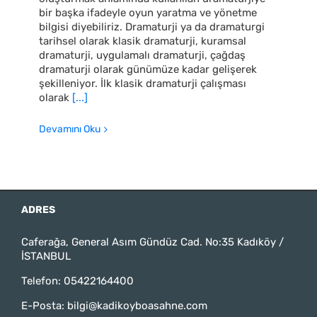
bir başka ifadeyle oyun yaratma ve yönetme
bilgisi diyebiliriz. Dramaturji ya da dramaturgi
tarihsel olarak klasik dramaturji, kuramsal
dramaturji, uygulamalı dramaturji, çağdaş
dramaturji olarak günümüze kadar gelişerek
şekilleniyor. İlk klasik dramaturji çalışması
olarak
[...]
Devamını Oku
ADRES
Caferağa, General Asım Gündüz Cad. No:35 Kadıköy /
İSTANBUL
Telefon:
05422164400
E-Posta:
bilgi@kadikoyboasahne.com