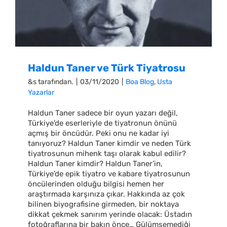
Haldun Taner ve Türk Tiyatrosu
&s tarafından.
|
03/11/2020
|
Boa Blog
,
Usta
Yazarlar
Haldun Taner sadece bir oyun yazarı değil,
Türkiye’de eserleriyle de tiyatronun önünü
açmış bir öncüdür. Peki onu ne kadar iyi
tanıyoruz? Haldun Taner kimdir ve neden Türk
tiyatrosunun mihenk taşı olarak kabul edilir?
Haldun Taner kimdir? Haldun Taner’in,
Türkiye’de epik tiyatro ve kabare tiyatrosunun
öncülerinden olduğu bilgisi hemen her
araştırmada karşınıza çıkar. Hakkında az çok
bilinen biyografisine girmeden, bir noktaya
dikkat çekmek sanırım yerinde olacak: Üstadın
fotoğraflarına bir bakın önce… Gülümsemediği