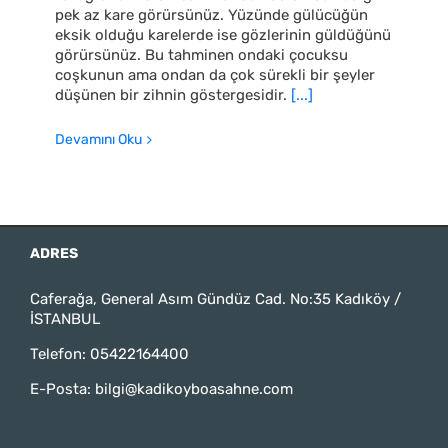
pek az kare görürsünüz. Yüzünde gülücüğün
eksik olduğu karelerde ise gözlerinin güldüğünü
görürsünüz. Bu tahminen ondaki çocuksu
coşkunun ama ondan da çok sürekli bir şeyler
düşünen bir zihnin göstergesidir.
[...]
Devamını Oku
ADRES
Caferağa, General Asım Gündüz Cad. No:35 Kadıköy /
İSTANBUL
Telefon:
05422164400
E-Posta:
bilgi@kadikoyboasahne.com