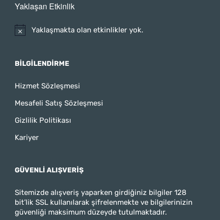
Yaklaşan Etkinlik
Yaklaşmakta olan etkinlikler yok.
BILGILENDIRME
Hizmet Sözleşmesi
Mesafeli Satış Sözleşmesi
Gizlilik Politikası
Kariyer
GÜVENLI ALIŞVERIŞ
Sitemizde alışveriş yaparken girdiğiniz bilgiler 128
bit’lik SSL kullanılarak şifrelenmekte ve bilgilerinizin
güvenliği maksimum düzeyde tutulmaktadır.