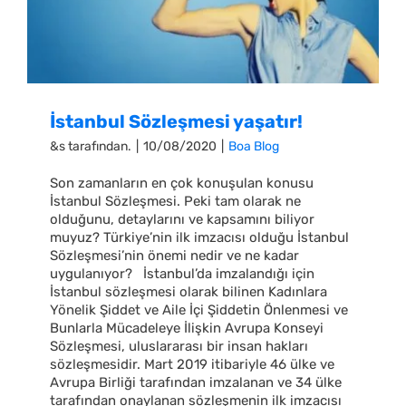
İstanbul Sözleşmesi yaşatır!
&s tarafından.
|
10/08/2020
|
Boa Blog
Son zamanların en çok konuşulan konusu
İstanbul Sözleşmesi. Peki tam olarak ne
olduğunu, detaylarını ve kapsamını biliyor
muyuz? Türkiye’nin ilk imzacısı olduğu İstanbul
Sözleşmesi’nin önemi nedir ve ne kadar
uygulanıyor? İstanbul’da imzalandığı için
İstanbul sözleşmesi olarak bilinen Kadınlara
Yönelik Şiddet ve Aile İçi Şiddetin Önlenmesi ve
Bunlarla Mücadeleye İlişkin Avrupa Konseyi
Sözleşmesi, uluslararası bir insan hakları
sözleşmesidir. Mart 2019 itibariyle 46 ülke ve
Avrupa Birliği tarafından imzalanan ve 34 ülke
tarafından onaylanan sözleşmenin ilk imzacısı