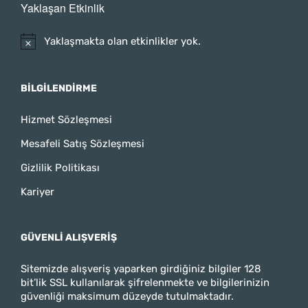
Yaklaşan Etkinlik
Yaklaşmakta olan etkinlikler yok.
BILGILENDIRME
Hizmet Sözleşmesi
Mesafeli Satış Sözleşmesi
Gizlilik Politikası
Kariyer
GÜVENLI ALIŞVERIŞ
Sitemizde alışveriş yaparken girdiğiniz bilgiler 128
bit’lik SSL kullanılarak şifrelenmekte ve bilgilerinizin
güvenliği maksimum düzeyde tutulmaktadır.