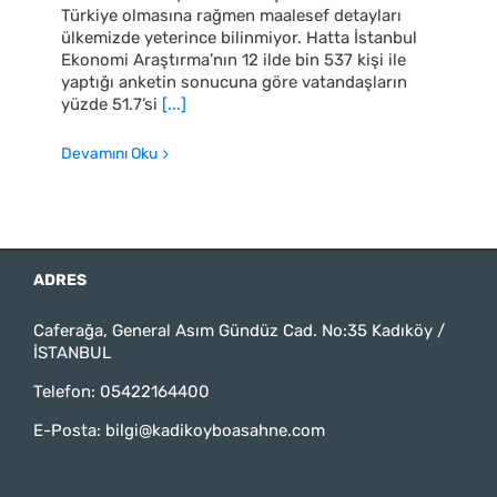
Türkiye olmasına rağmen maalesef detayları
ülkemizde yeterince bilinmiyor. Hatta İstanbul
Ekonomi Araştırma’nın 12 ilde bin 537 kişi ile
yaptığı anketin sonucuna göre vatandaşların
yüzde 51.7’si
[...]
Devamını Oku
ADRES
Caferağa, General Asım Gündüz Cad. No:35 Kadıköy /
İSTANBUL
Telefon:
05422164400
E-Posta:
bilgi@kadikoyboasahne.com