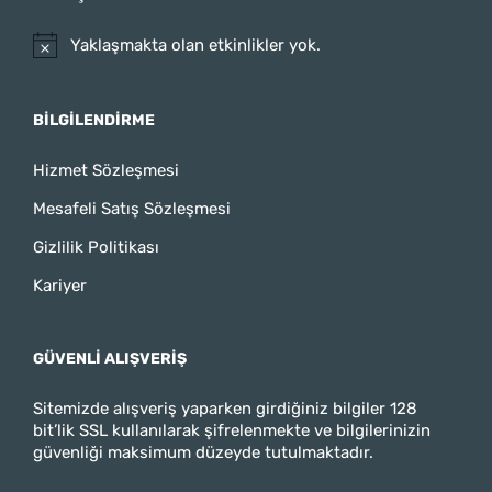
Yaklaşmakta olan etkinlikler yok.
BILGILENDIRME
Hizmet Sözleşmesi
Mesafeli Satış Sözleşmesi
Gizlilik Politikası
Kariyer
GÜVENLI ALIŞVERIŞ
Sitemizde alışveriş yaparken girdiğiniz bilgiler 128
bit’lik SSL kullanılarak şifrelenmekte ve bilgilerinizin
güvenliği maksimum düzeyde tutulmaktadır.