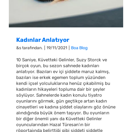
Kadınlar Anlatıyor
&s tarafından.
|
19/11/2021
|
Boa Blog
10 Saniye, Küvetteki Gelinler, Suzy Storck ve
birçok oyun, bu sezon sahnede kadınları
anlatıyor. Bazıları ev içi şiddete maruz kalmış,
bazıları ise erkek egemen toplum yüzünden
kendi içsel yolculuklarına henüz çıkabilmiş bu
kadınların hikayeleri topluma dair bir şeyler
söylüyor. Sahnelerde kadın konulu tiyatro
oyunlarını görmek, gün geçtikçe artan kadın
cinayetleri ve kadına şiddet olaylarını göz önüne
alındığında büyük önem taşıyor. Bu oyunların
bir diğer önemli yanı da Küvetteki Gelinler
oyuncularından Hazal Türesan’ın bir
röportajında belirttiği gibi şiddeti şiddetle