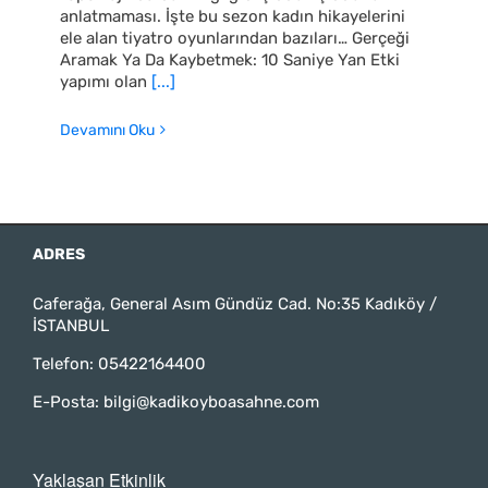
anlatmaması. İşte bu sezon kadın hikayelerini
ele alan tiyatro oyunlarından bazıları… Gerçeği
Aramak Ya Da Kaybetmek: 10 Saniye Yan Etki
yapımı olan
[...]
Devamını Oku
ADRES
Caferağa, General Asım Gündüz Cad. No:35 Kadıköy /
İSTANBUL
Telefon:
05422164400
E-Posta:
bilgi@kadikoyboasahne.com
Yaklaşan Etkinlik