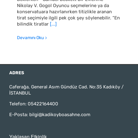
Nikolay V. Gogol Oyuncu seçmelerine ya da
konservatuara hazırlanırken titizlikle aranan
tirat seçimiyle ilgili pek çok şey söylenebilir. “En
bilindik tiratlar
[...]
Devamını Oku
ADRES
Caferağa, General Asım Gündüz Cad. No:35 Kadıköy /
İSTANBUL
Telefon:
05422164400
E-Posta:
bilgi@kadikoyboasahne.com
Yaklaşan Etkinlik