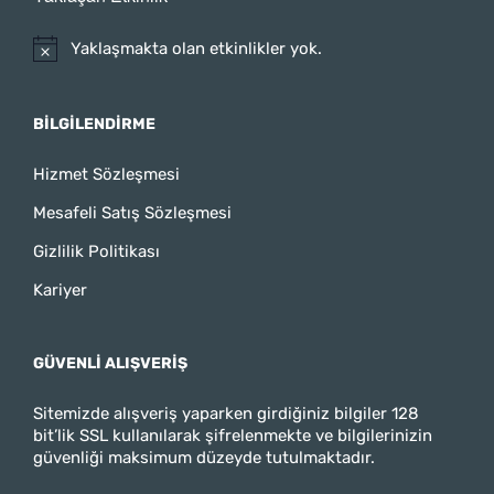
Yaklaşmakta olan etkinlikler yok.
BILGILENDIRME
Hizmet Sözleşmesi
Mesafeli Satış Sözleşmesi
Gizlilik Politikası
Kariyer
GÜVENLI ALIŞVERIŞ
Sitemizde alışveriş yaparken girdiğiniz bilgiler 128
bit’lik SSL kullanılarak şifrelenmekte ve bilgilerinizin
güvenliği maksimum düzeyde tutulmaktadır.