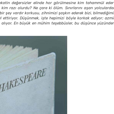
iyakatin değersizler elinde hor görülmesine kim tahammül eder
 kim razı olurdu? Ne çare ki ölüm. Sınırlarını aşan yolcularda
 bir şey vardır korkusu, zihnimizi şaşkın ederek bizi, bilmediğim
ettiriyor. Düşünmek, işte hepimizi böyle korkak ediyor; azmi
k alıyor. En büyük en mühim teşebbüsler, bu düşünce yüzünden