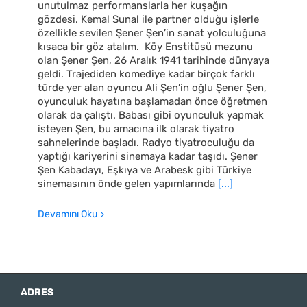
unutulmaz performanslarla her kuşağın
gözdesi. Kemal Sunal ile partner olduğu işlerle
özellikle sevilen Şener Şen’in sanat yolculuğuna
kısaca bir göz atalım. Köy Enstitüsü mezunu
olan Şener Şen, 26 Aralık 1941 tarihinde dünyaya
geldi. Trajediden komediye kadar birçok farklı
türde yer alan oyuncu Ali Şen’in oğlu Şener Şen,
oyunculuk hayatına başlamadan önce öğretmen
olarak da çalıştı. Babası gibi oyunculuk yapmak
isteyen Şen, bu amacına ilk olarak tiyatro
sahnelerinde başladı. Radyo tiyatroculuğu da
yaptığı kariyerini sinemaya kadar taşıdı. Şener
Şen Kabadayı, Eşkıya ve Arabesk gibi Türkiye
sinemasının önde gelen yapımlarında
[...]
Devamını Oku
ADRES