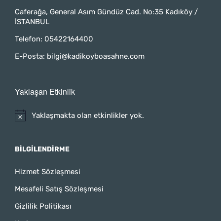
Caferağa, General Asım Gündüz Cad. No:35 Kadıköy /
İSTANBUL
Telefon:
05422164400
E-Posta:
bilgi@kadikoyboasahne.com
Yaklaşan Etkinlik
Yaklaşmakta olan etkinlikler yok.
BILGILENDIRME
Hizmet Sözleşmesi
Mesafeli Satış Sözleşmesi
Gizlilik Politikası