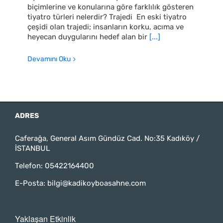
biçimlerine ve konularına göre farklılık gösteren
tiyatro türleri nelerdir? Trajedi En eski tiyatro
çeşidi olan trajedi; insanların korku, acıma ve
heyecan duygularını hedef alan bir
[...]
Devamını Oku
ADRES
Caferağa, General Asım Gündüz Cad. No:35 Kadıköy /
İSTANBUL
Telefon:
05422164400
E-Posta:
bilgi@kadikoyboasahne.com
Yaklaşan Etkinlik