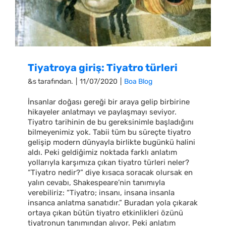
Tiyatroya giriş: Tiyatro türleri
&s tarafından.
|
11/07/2020
|
Boa Blog
İnsanlar doğası gereği bir araya gelip birbirine
hikayeler anlatmayı ve paylaşmayı seviyor.
Tiyatro tarihinin de bu gereksinimle başladığını
bilmeyenimiz yok. Tabii tüm bu süreçte tiyatro
gelişip modern dünyayla birlikte bugünkü halini
aldı. Peki geldiğimiz noktada farklı anlatım
yollarıyla karşımıza çıkan tiyatro türleri neler?
“Tiyatro nedir?” diye kısaca soracak olursak en
yalın cevabı, Shakespeare’nin tanımıyla
verebiliriz: “Tiyatro; insanı, insana insanla
insanca anlatma sanatıdır.” Buradan yola çıkarak
ortaya çıkan bütün tiyatro etkinlikleri özünü
tiyatronun tanımından alıyor. Peki anlatım