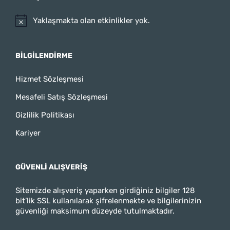
Yaklaşmakta olan etkinlikler yok.
BILGILENDIRME
Hizmet Sözleşmesi
Mesafeli Satış Sözleşmesi
Gizlilik Politikası
Kariyer
GÜVENLI ALIŞVERIŞ
Sitemizde alışveriş yaparken girdiğiniz bilgiler 128
bit’lik SSL kullanılarak şifrelenmekte ve bilgilerinizin
güvenliği maksimum düzeyde tutulmaktadır.