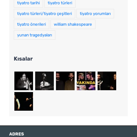
tiyatro tarihi
tiyatro türleri
tiyatro türleri/tiyatro çeşitleri
tiyatro yorumları
tiyatro önerileri
william shakespeare
yunan tragedyaları
Kısalar
ADRES