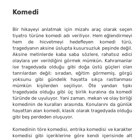
Komedi
Bir hikayeyi anlatmak için mizahı araç olarak seçen
tiyatro türüne komedi adı veriliyor. Hem eğlendirmeyi
hem de hicvetmeyi hedefleyen komedi türü,
tragedyanın aksine üslupta kusursuzluk peşinde değil.
Aksine metinlerde kaba saba sözlere, rahatsız edici
olaylara yer verildiğini görmek mümkün. Kahramanlar
ise tragedyada olduğu gibi doğa üstü güçleri olan
tanrılardan değil; sıradan, eğitim görmemiş, görgü
yoksunu gibi gündelik hayatta sıkça rastlanması
mümkün kişilerden seçiliyor. Öte yandan tıpkı
tragedyada olduğu gibi üç birlik kuralına da komedi
türünde de uyuluyor. Yani zaman, mekan ve olay birliği
komedinin de kuralları arasında. Konularını da günlük
hayattan alan komedi, klasik olarak tragedyada olduğu
gibi beş perdeden oluşuyor.
Komedinin töre komedisi, entrika komedisi ve karakter
komedisi gibi içeriklerine göre kendi içerisinde alt