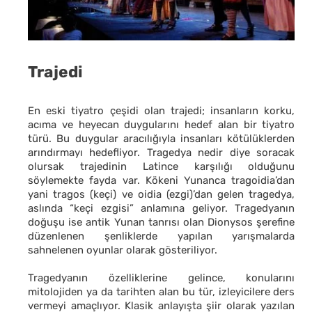
Trajedi
En eski tiyatro çeşidi olan trajedi; insanların korku,
acıma ve heyecan duygularını hedef alan bir tiyatro
türü. Bu duygular aracılığıyla insanları kötülüklerden
arındırmayı hedefliyor. Tragedya nedir diye soracak
olursak trajedinin Latince karşılığı olduğunu
söylemekte fayda var. Kökeni Yunanca tragoidia’dan
yani tragos (keçi) ve oidia (ezgi)’dan gelen tragedya,
aslında “keçi ezgisi” anlamına geliyor. Tragedyanın
doğuşu
ise antik Yunan tanrısı olan Dionysos şerefine
düzenlenen şenliklerde yapılan yarışmalarda
sahnelenen oyunlar olarak gösteriliyor.
Tragedyanın özelliklerine gelince, konularını
mitolojiden ya da tarihten alan bu tür, izleyicilere ders
vermeyi amaçlıyor. Klasik anlayışta şiir olarak yazılan