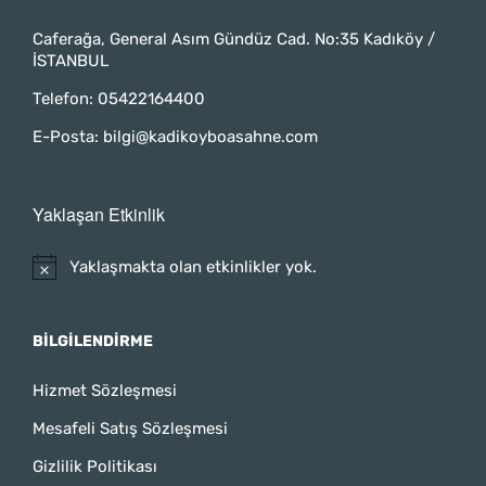
Caferağa, General Asım Gündüz Cad. No:35 Kadıköy /
İSTANBUL
Telefon:
05422164400
E-Posta:
bilgi@kadikoyboasahne.com
Yaklaşan Etkinlik
Yaklaşmakta olan etkinlikler yok.
BILGILENDIRME
Hizmet Sözleşmesi
Mesafeli Satış Sözleşmesi
Gizlilik Politikası