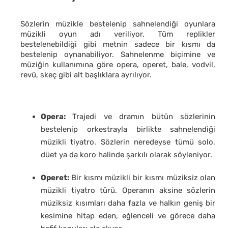
Sözlerin müzikle bestelenip sahnelendiği oyunlara
müzikli oyun adı veriliyor. Tüm replikler
bestelenebildiği gibi metnin sadece bir kısmı da
bestelenip oynanabiliyor. Sahnelenme biçimine ve
müziğin kullanımına göre opera, operet, bale, vodvil,
revü, skeç gibi alt başlıklara ayrılıyor.
Opera:
Trajedi ve dramın bütün sözlerinin
bestelenip orkestrayla birlikte sahnelendiği
müzikli tiyatro. Sözlerin neredeyse tümü solo,
düet ya da koro halinde şarkılı olarak söyleniyor.
Operet:
Bir kısmı müzikli bir kısmı müziksiz olan
müzikli tiyatro türü. Operanın aksine sözlerin
müziksiz kısımları daha fazla ve halkın geniş bir
kesimine hitap eden, eğlenceli ve görece daha