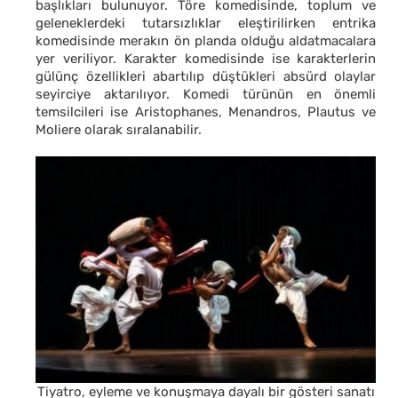
başlıkları bulunuyor. Töre komedisinde, toplum ve
geleneklerdeki tutarsızlıklar eleştirilirken entrika
komedisinde merakın ön planda olduğu aldatmacalara
yer veriliyor. Karakter komedisinde ise karakterlerin
gülünç özellikleri abartılıp düştükleri absürd olaylar
seyirciye aktarılıyor. Komedi türünün en önemli
temsilcileri ise Aristophanes, Menandros, Plautus ve
Moliere olarak sıralanabilir.
Tiyatro, eyleme ve konuşmaya dayalı bir gösteri sanatı