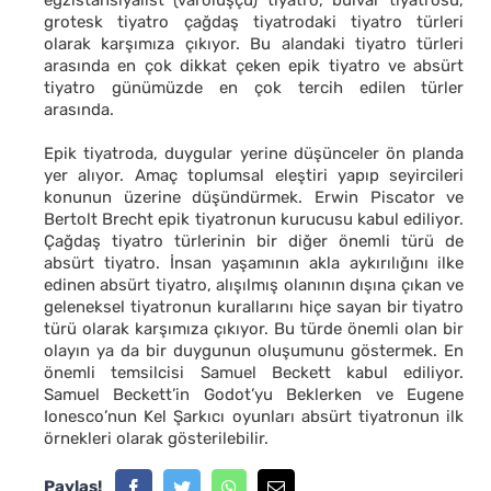
grotesk tiyatro çağdaş tiyatrodaki tiyatro türleri
olarak karşımıza çıkıyor. Bu alandaki tiyatro türleri
arasında en çok dikkat çeken epik tiyatro ve absürt
tiyatro günümüzde en çok tercih edilen türler
arasında.
Epik tiyatroda, duygular yerine düşünceler ön planda
yer alıyor. Amaç toplumsal eleştiri yapıp seyircileri
konunun üzerine düşündürmek. Erwin Piscator ve
Bertolt Brecht epik tiyatronun kurucusu kabul ediliyor.
Çağdaş tiyatro türlerinin bir diğer önemli türü de
absürt tiyatro. İnsan yaşamının akla aykırılığını ilke
edinen absürt tiyatro, alışılmış olanının dışına çıkan ve
geleneksel tiyatronun kurallarını hiçe sayan bir tiyatro
türü olarak karşımıza çıkıyor. Bu türde önemli olan bir
olayın ya da bir duygunun oluşumunu göstermek. En
önemli temsilcisi Samuel Beckett kabul ediliyor.
Samuel Beckett’in Godot’yu Beklerken ve Eugene
Ionesco’nun Kel Şarkıcı oyunları absürt tiyatronun ilk
örnekleri olarak gösterilebilir.
Paylaş!