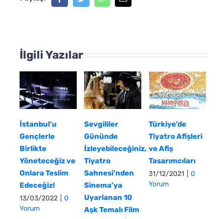
İlgili Yazılar
Sevgililer
İstanbul’u
Türkiye’de
Gününde
Gençlerle
Tiyatro Afişleri
İzleyebileceğiniz,
Birlikte
ve Afiş
Tiyatro
Yöneteceğiz ve
Tasarımcıları
Sahnesi’nden
Onlara Teslim
31/12/2021
|
0
Yorum
Sinema’ya
Edeceğiz!
Uyarlanan 10
13/03/2022
|
0
Yorum
Aşk Temalı Film