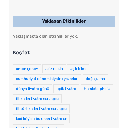
Yaklaşan Etkinlikler
Yaklaşmakta olan etkinlikler yok.
Keşfet
anton çehov
aziz nesin
açık bilet
cumhuriyet dönemi tiyatro yazarları
doğaçlama
dünya tiyatro günü
epik tiyatro
Hamlet ophelia
ilk kadın tiyatro sanatçısı
ilk türk kadın tiyatro sanatçısı
kadıköy'de bulunan tiyatrolar