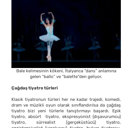
Bale kelimesinin kökeni, İtalyanca “dans” anlamına
gelen “ballo” ve “balette”den geliyor.
Çağdaş tiyatro türleri
Klasik tiyatronun türleri her ne kadar trajedi, komedi,
dram ve müzikli oyun olarak sınıflandırılsa da çağdaş
tiyatro bizi yeni türlerle tanıştırmayı başardı. Epik
tiyatro, absürt tiyatro, ekspresyonist (dışavurumcu)
tiyatro, sürrealist (gerçeküstücü) tiyatro,
egzistansiyalist (varoluşçu) tiyatro, bulvar tiyatrosu,