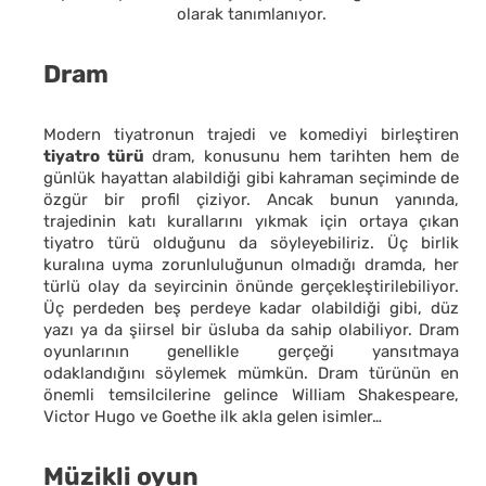
olarak tanımlanıyor.
Dram
Modern tiyatronun trajedi ve komediyi birleştiren
tiyatro türü
dram, konusunu hem tarihten hem de
günlük hayattan alabildiği gibi kahraman seçiminde de
özgür bir profil çiziyor. Ancak bunun yanında,
trajedinin katı kurallarını yıkmak için ortaya çıkan
tiyatro türü olduğunu da söyleyebiliriz. Üç birlik
kuralına uyma zorunluluğunun olmadığı dramda, her
türlü olay da seyircinin önünde gerçekleştirilebiliyor.
Üç perdeden beş perdeye kadar olabildiği gibi, düz
yazı ya da şiirsel bir üsluba da sahip olabiliyor. Dram
oyunlarının genellikle gerçeği yansıtmaya
odaklandığını söylemek mümkün. Dram türünün en
önemli temsilcilerine gelince William Shakespeare,
Victor Hugo ve Goethe ilk akla gelen isimler…
Müzikli oyun