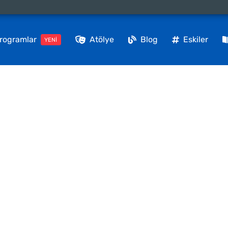
rogramlar
Atölye
Blog
Eskiler
YENİ